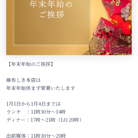
【年末年始のご挨拶】
麻布しき本店は
年末年始休まず営業いたします
1月1日から1月4日までは
ランチ ：11時30分～14時
ディナー：17時～21時（LO.20時）
出前媒体：11時30分〜20時