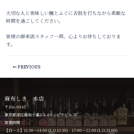
大切な人と美味しい鰻とふぐに舌鼓を打ちながら素敵な
時間を過ごしてください。
皆様の御来店スタッフ一同、心よりお待ちしておりま
す。
PREVIOUS
麻布しき 本店
〒106-0045
東京都港区麻布十番3-3-4サンピアビル 3F
営業時間：
【日〜土】11:30〜14:00 (L.O.13:30) 17:00〜22:00 (L.O.21:00)